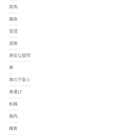
群馬
腸炎
賃貸
資格
身近な疑問
車
車の下取り
車選び
転職
都内
鎌倉