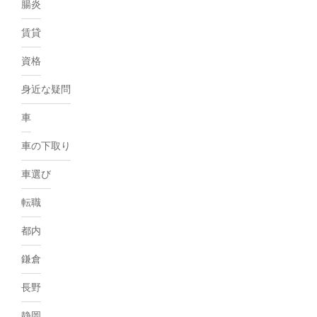
腸炎
賃貸
資格
身近な疑問
車
車の下取り
車選び
転職
都内
鎌倉
長野
静岡