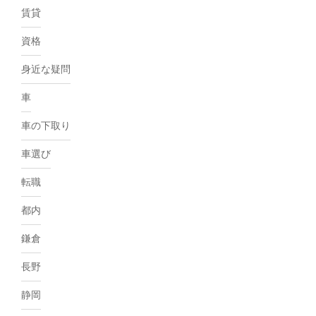
賃貸
資格
身近な疑問
車
車の下取り
車選び
転職
都内
鎌倉
長野
静岡