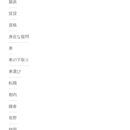
腸炎
賃貸
資格
身近な疑問
車
車の下取り
車選び
転職
都内
鎌倉
長野
静岡