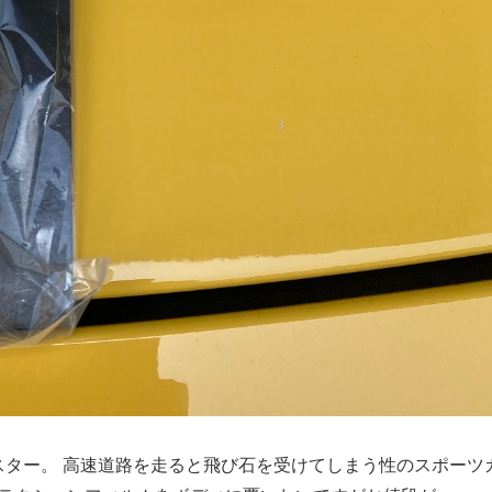
ター。 高速道路を走ると飛び石を受けてしまう性のスポーツ