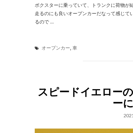
ボクスターに乗っていて、トランクに荷物が
走るのにも良いオープンカーだなって感じて
るので …
オープンカー
,
車
スピードイエロー
ー
20