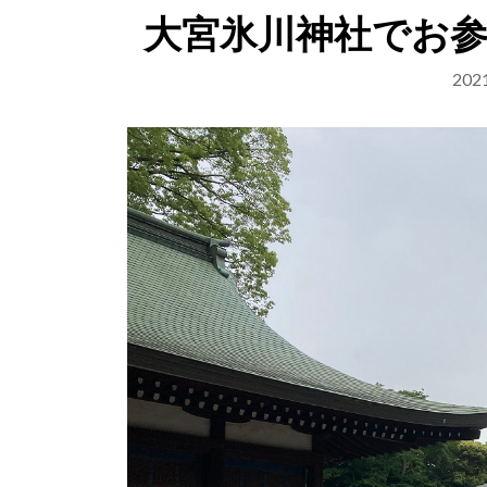
大宮氷川神社でお
20