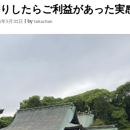
参りしたらご利益があった実
21年5月31日
|
by
takachan