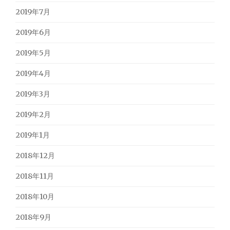
2019年7月
2019年6月
2019年5月
2019年4月
2019年3月
2019年2月
2019年1月
2018年12月
2018年11月
2018年10月
2018年9月