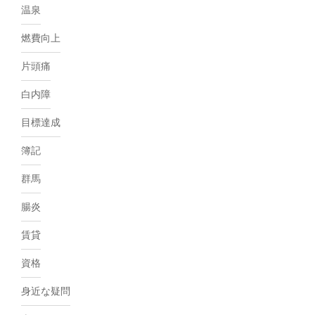
温泉
燃費向上
片頭痛
白内障
目標達成
簿記
群馬
腸炎
賃貸
資格
身近な疑問