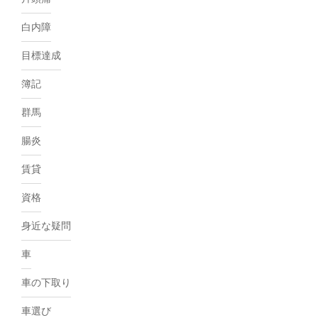
白内障
目標達成
簿記
群馬
腸炎
賃貸
資格
身近な疑問
車
車の下取り
車選び