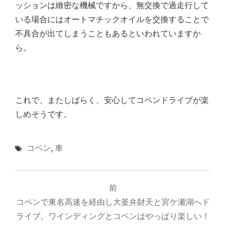
ッションは緻密な機械ですから、無交換で過走行して
いる場合にはオートマチックオイルを交換することで
不具合が出てしまうこともあるといわれていますか
ら。
これで、またしばらく、安心してコペンドライブが楽
しめそうです。
コペン
,
車
投
前
稿
コペンで東名高速を経由し大釜弁財天と宮ケ瀬湖へド
ナ
ライブ。ワインディングとコペンはやっぱり楽しい！