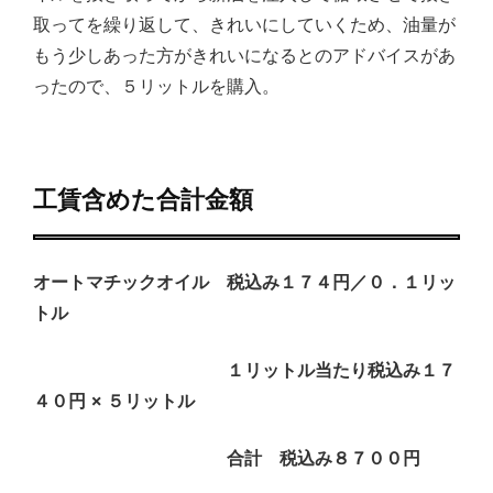
取ってを繰り返して、きれいにしていくため、油量が
もう少しあった方がきれいになるとのアドバイスがあ
ったので、５リットルを購入。
工賃含めた合計金額
オートマチックオイル 税込み１７４円／０．１リッ
トル
１リットル当たり税込み１７
４０円 × ５リットル
合計 税込み８７００円