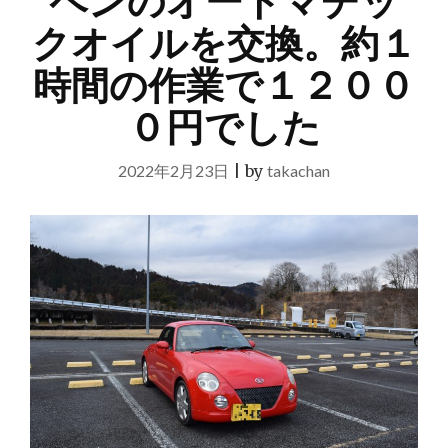
ペンのオートマチッ
クオイルを交換。約１
時間の作業で１２００
０円でした
2022年2月23日
|
by
takachan