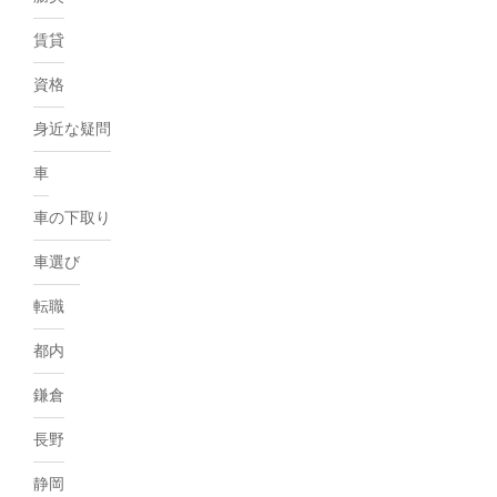
賃貸
資格
身近な疑問
車
車の下取り
車選び
転職
都内
鎌倉
長野
静岡