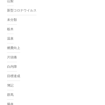
山梨
新型コロナウイルス
未分類
栃木
温泉
燃費向上
片頭痛
白内障
目標達成
簿記
群馬
腸炎