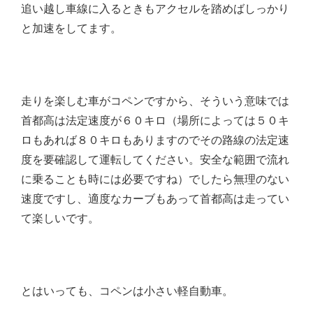
追い越し車線に入るときもアクセルを踏めばしっかり
と加速をしてます。
走りを楽しむ車がコペンですから、そういう意味では
首都高は法定速度が６０キロ（場所によっては５０キ
ロもあれば８０キロもありますのでその路線の法定速
度を要確認して運転してください。安全な範囲で流れ
に乗ることも時には必要ですね）でしたら無理のない
速度ですし、適度なカーブもあって首都高は走ってい
て楽しいです。
とはいっても、コペンは小さい軽自動車。