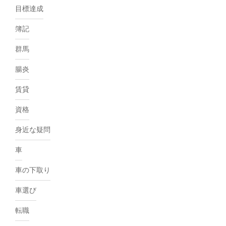
目標達成
簿記
群馬
腸炎
賃貸
資格
身近な疑問
車
車の下取り
車選び
転職