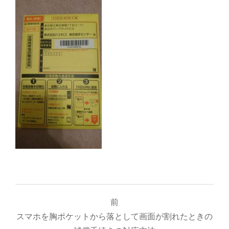
投
前
稿
スマホを胸ポケットから落として画面が割れたときの