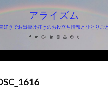
アライズム
車好きでお出掛け好きのお役立ち情報とひとりご
Facebook
Twitter
Google+
Linkedin
Instagram
Youtube
Pinterest
Tumblr
DSC_1616