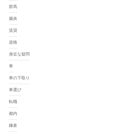
群馬
腸炎
賃貸
資格
身近な疑問
車
車の下取り
車選び
転職
都内
鎌倉