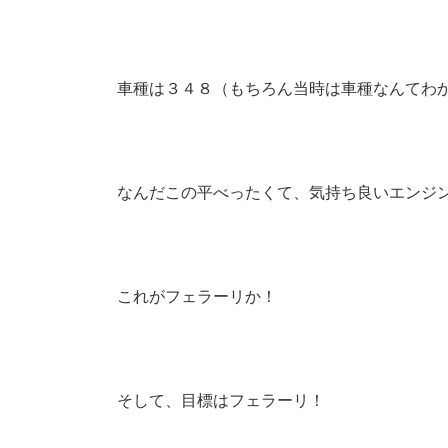
車種は３４８（もちろん当時は車種なんてわ
なんだこの平べったくて、気持ち良いエンジ
これがフェラーリか！
そして、目標はフェラーリ！