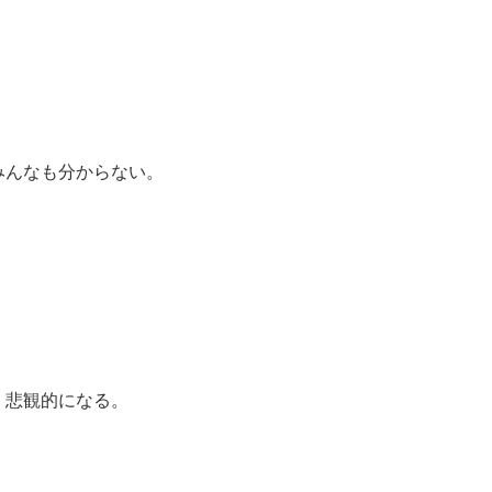
みんなも分からない。
。悲観的になる。