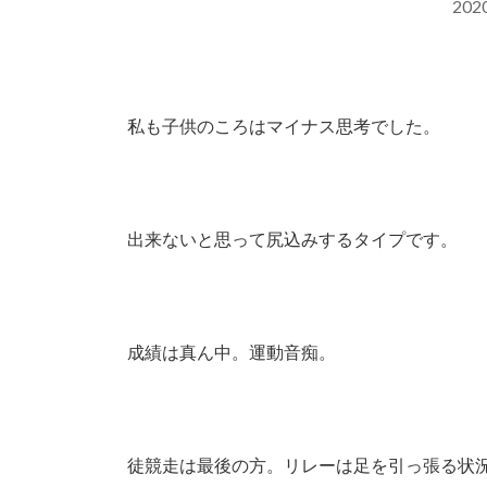
20
私も子供のころはマイナス思考でした。
出来ないと思って尻込みするタイプです。
成績は真ん中。運動音痴。
徒競走は最後の方。リレーは足を引っ張る状