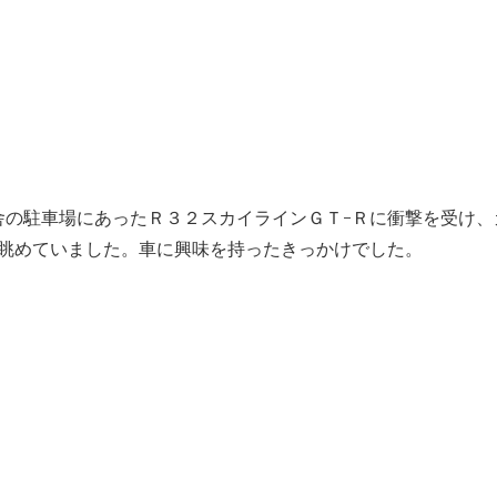
舎の駐車場にあったＲ３２スカイラインＧＴ-Ｒに衝撃を受け、
も眺めていました。車に興味を持ったきっかけでした。