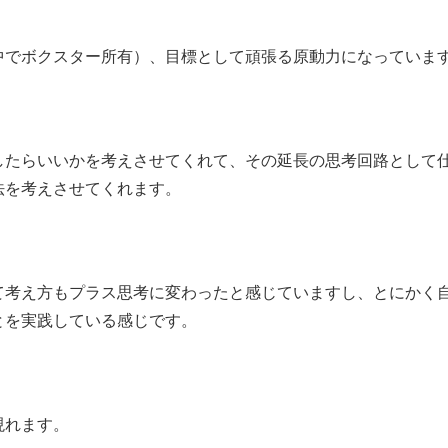
中でボクスター所有）、目標として頑張る原動力になっていま
したらいいかを考えさせてくれて、その延長の思考回路として
法を考えさせてくれます。
て考え方もプラス思考に変わったと感じていますし、とにかく
とを実践している感じです。
現れます。