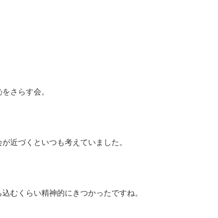
恥をさらす会。
会が近づくといつも考えていました。
ち込むくらい精神的にきつかったですね。