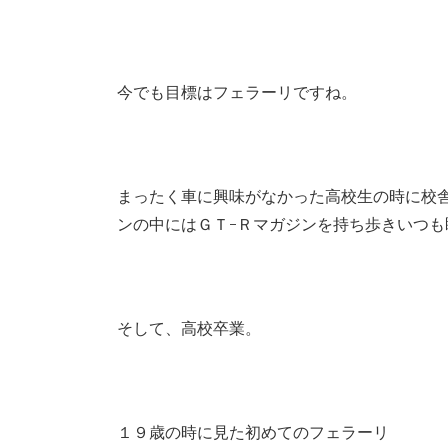
今でも目標はフェラーリですね。
まったく車に興味がなかった高校生の時に校
ンの中にはＧＴ-Ｒマガジンを持ち歩きいつ
そして、高校卒業。
１９歳の時に見た初めてのフェラーリ