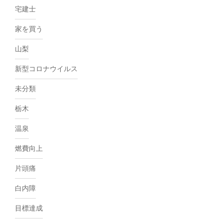
宅建士
家を買う
山梨
新型コロナウイルス
未分類
栃木
温泉
燃費向上
片頭痛
白内障
目標達成