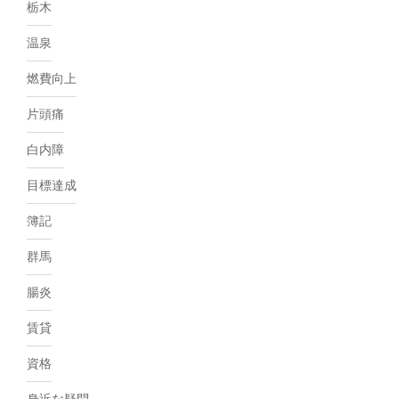
栃木
温泉
燃費向上
片頭痛
白内障
目標達成
簿記
群馬
腸炎
賃貸
資格
身近な疑問