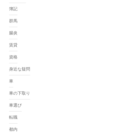
簿記
群馬
腸炎
賃貸
資格
身近な疑問
車
車の下取り
車選び
転職
都内