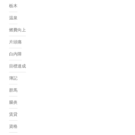
栃木
温泉
燃費向上
片頭痛
白内障
目標達成
簿記
群馬
腸炎
賃貸
資格