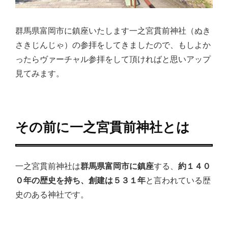
群馬県富岡市に鎮座いたします一之宮貫前神社（ぬき
さきじんじゃ）の参拝をしてきましたので、もしよか
ったらヴァーチャル参拝をして頂ければと思いアップ
見てみます。
その前に一之宮貫前神社とは
一之宮貫前神社は
群馬県富岡市に鎮座
する、
約１４０
０年の歴史を持ち、創建は５３１年
と言われている歴
史のある神社です。