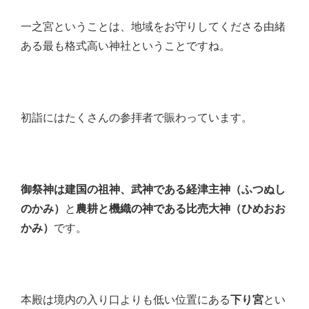
一之宮ということは、地域をお守りしてくださる由緒
ある最も格式高い神社ということですね。
初詣にはたくさんの参拝者で賑わっています。
御祭神は建国の祖神、武神である経津主神（ふつぬし
のかみ）
と
農耕と機織の神である比売大神（ひめおお
かみ）
です。
本殿は境内の入り口よりも低い位置にある
下り宮
とい