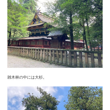
雑木林の中には大杉。