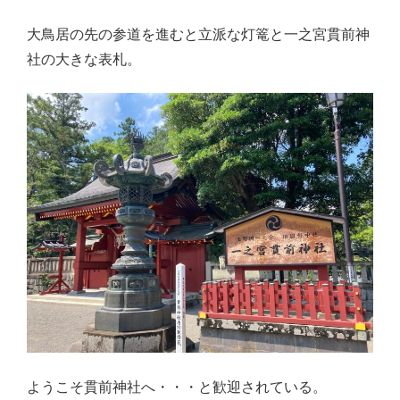
大鳥居の先の参道を進むと立派な灯篭と一之宮貫前神
社の大きな表札。
ようこそ貫前神社へ・・・と歓迎されている。