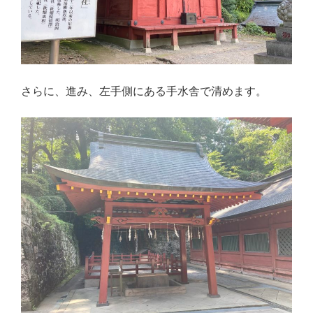
さらに、進み、左手側にある手水舎で清めます。