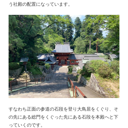
う社殿の配置になっています。
すなわち正面の参道の石段を登り大鳥居をくぐり、そ
の先にある総門をくぐった先にある石段を本殿へと下
っていくのです。