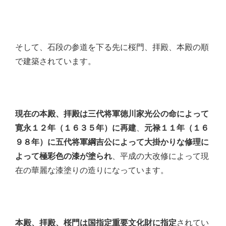
そして、石段の参道を下る先に桜門、拝殿、本殿の順
で建築されています。
現在の本殿、拝殿は三代将軍徳川家光公の命によって
寛永１２年（１６３５年）に再建
、
元禄１１年（１６
９８年）に五代将軍綱吉公によって大掛かりな修理に
よって極彩色の漆が塗られ
、平成の大改修によって現
在の華麗な漆塗りの造りになっています。
本殿、拝殿、桜門は国指定重要文化財に指定
されてい