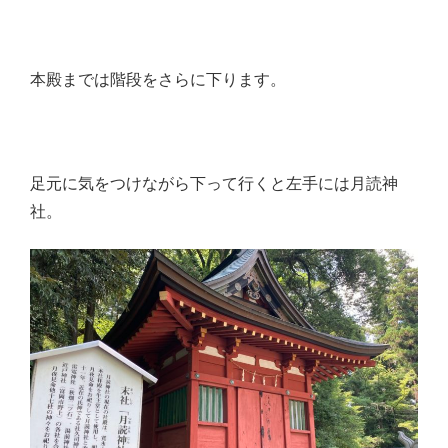
本殿までは階段をさらに下ります。
足元に気をつけながら下って行くと左手には月読神
社。