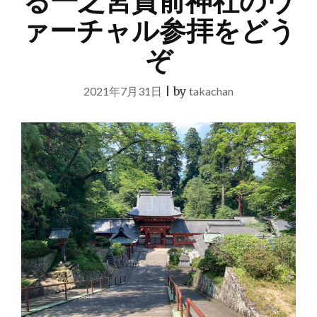
る一之宮貫前神社のヴ
ァーチャル参拝をどう
ぞ
2021年7月31日
|
by
takachan