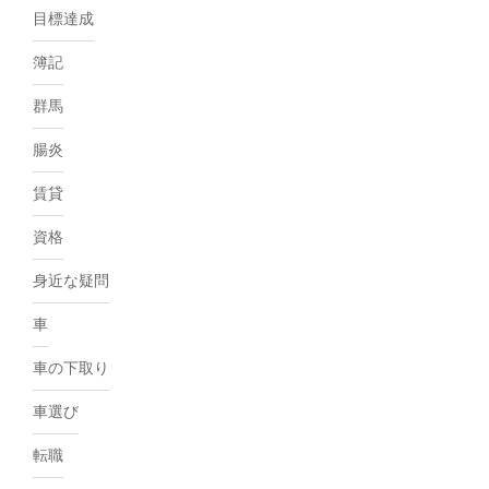
目標達成
簿記
群馬
腸炎
賃貸
資格
身近な疑問
車
車の下取り
車選び
転職