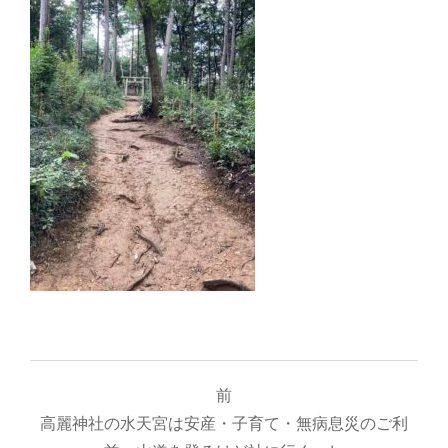
投
前
稿
高麗神社の水天宮は安産・子育て・無病息災のご利