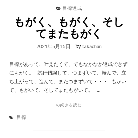
目標達成
もがく、もがく、そし
てまたもがく
2021年5月15日
|
by
takachan
目標があって、叶えたくて、でもなかなか達成できず
にもがく。 試行錯誤して、つまずいて、転んで、立
ち上がって、進んで、またつまずいて・・・ もがい
て、もがいて、そしてまたもがいて。 …
"も
の続きを読む
が
目標
く、
も
が
く、