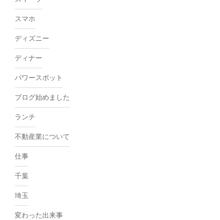
スマホ
ディズニー
ディナー
パワースポット
ブログ始めました
ランチ
不動産業について
仕事
千葉
埼玉
変わった出来事