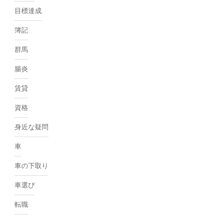
目標達成
簿記
群馬
腸炎
賃貸
資格
身近な疑問
車
車の下取り
車選び
転職