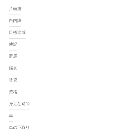
片頭痛
白内障
目標達成
簿記
群馬
腸炎
賃貸
資格
身近な疑問
車
車の下取り