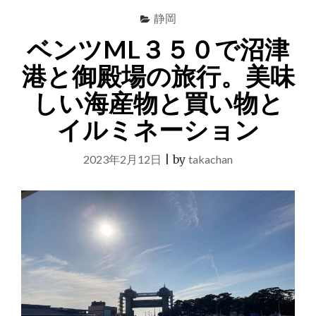
静岡
ベンツML３５０で沼津
港と御殿場の旅行。美味
しい海産物と買い物と
イルミネーション
2023年2月12日
|
by
takachan