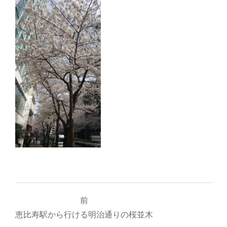
投
前
稿
恵比寿駅から行ける明治通りの桜並木