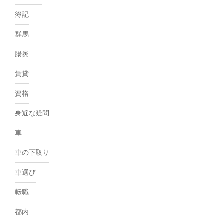
簿記
群馬
腸炎
賃貸
資格
身近な疑問
車
車の下取り
車選び
転職
都内