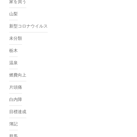
家を買う
山梨
新型コロナウイルス
未分類
栃木
温泉
燃費向上
片頭痛
白内障
目標達成
簿記
群馬