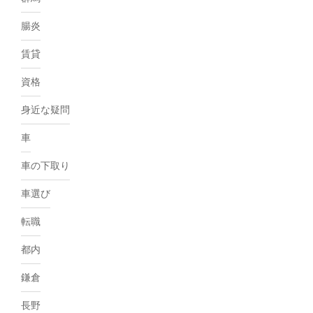
腸炎
賃貸
資格
身近な疑問
車
車の下取り
車選び
転職
都内
鎌倉
長野