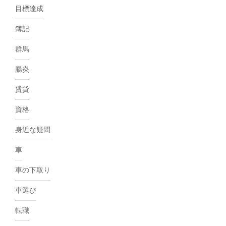
目標達成
簿記
群馬
腸炎
賃貸
資格
身近な疑問
車
車の下取り
車選び
転職