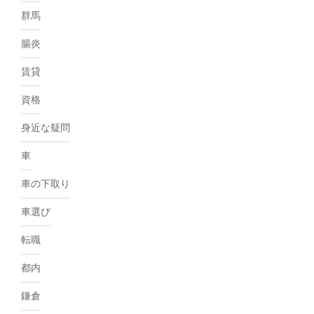
群馬
腸炎
賃貸
資格
身近な疑問
車
車の下取り
車選び
転職
都内
鎌倉