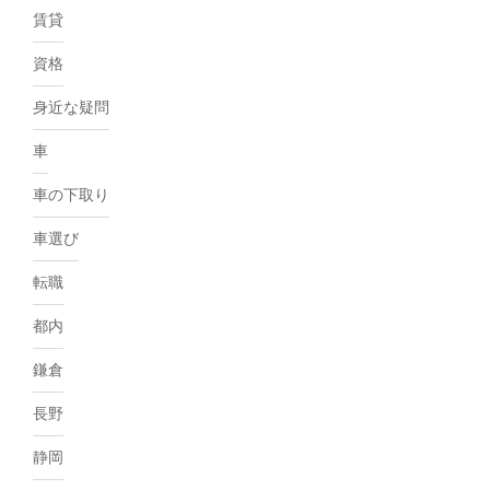
賃貸
資格
身近な疑問
車
車の下取り
車選び
転職
都内
鎌倉
長野
静岡