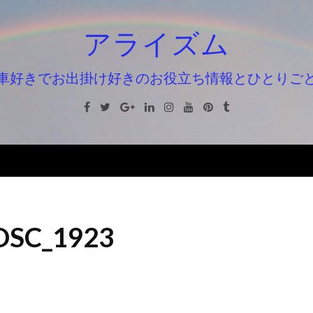
アライズム
車好きでお出掛け好きのお役立ち情報とひとりご
Facebook
Twitter
Google+
Linkedin
Instagram
Youtube
Pinterest
Tumblr
DSC_1923