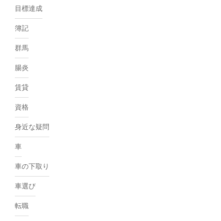
目標達成
簿記
群馬
腸炎
賃貸
資格
身近な疑問
車
車の下取り
車選び
転職