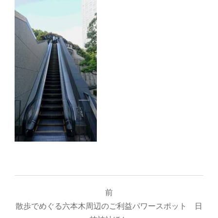
投
前
稿
散歩でめぐる六本木周辺のご利益パワースポット 日