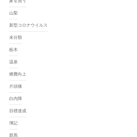
家を買う
山梨
新型コロナウイルス
未分類
栃木
温泉
燃費向上
片頭痛
白内障
目標達成
簿記
群馬