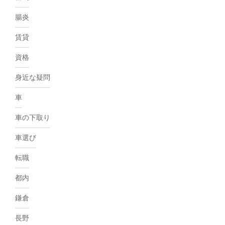
腸炎
賃貸
資格
身近な疑問
車
車の下取り
車選び
転職
都内
鎌倉
長野