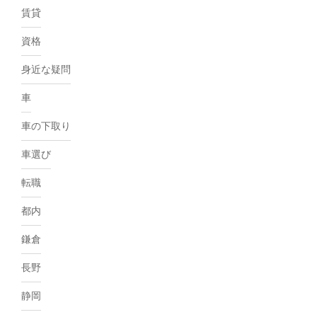
賃貸
資格
身近な疑問
車
車の下取り
車選び
転職
都内
鎌倉
長野
静岡