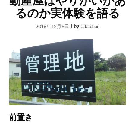
動産屋はやりがいがあ
るのか実体験を語る
2018年12月9日
|
by
takachan
前置き