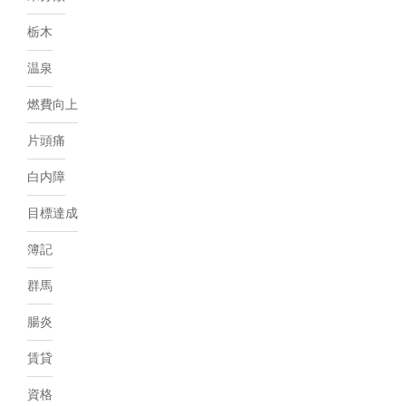
栃木
温泉
燃費向上
片頭痛
白内障
目標達成
簿記
群馬
腸炎
賃貸
資格