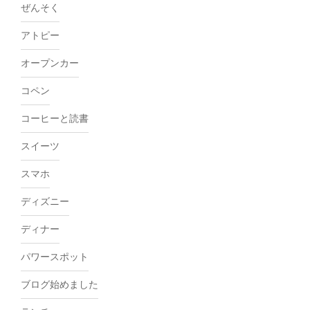
ぜんそく
アトピー
オープンカー
コペン
コーヒーと読書
スイーツ
スマホ
ディズニー
ディナー
パワースポット
ブログ始めました