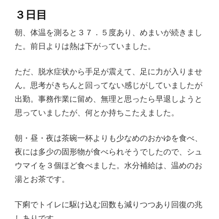
３日目
朝、体温を測ると３７．５度あり、めまいが続きまし
た。前日よりは熱は下がっていました。
ただ、脱水症状から手足が震えて、足に力が入りませ
ん。思考がきちんと回ってない感じがしていましたが
出勤。事務作業に留め、無理と思ったら早退しようと
思っていましたが、何とか持ちこたえました。
朝・昼・夜は茶碗一杯よりも少なめのおかゆを食べ、
夜には多少の固形物が食べられそうでしたので、シュ
ウマイを３個ほど食べました。水分補給は、温めのお
湯とお茶です。
下痢でトイレに駆け込む回数も減りつつあり回復の兆
しありです。