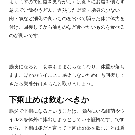
よりますので回復を見ながら）は徐々にお腹を慣らす
意味でご飯やうどん、過熱した野菜・脂身の少ない
肉・魚など消化の良いものを食べて弱った体に体力を
付け、回復してから油ものなど食べたいものを食べる
のが良いです。
腸炎になると、食事もままならなくなり、体重が落ち
ます。ほかのウイルスに感染しないためにも回復して
きたら栄養分はきちんと取りましょう。
下痢止めは飲むべきか
腸炎で下痢になるということは、腸内にいる細菌やウ
イルスを体外に排出しようとしている証拠です。です
から、下痢は嫌だと言って下痢止め薬を飲むことは避