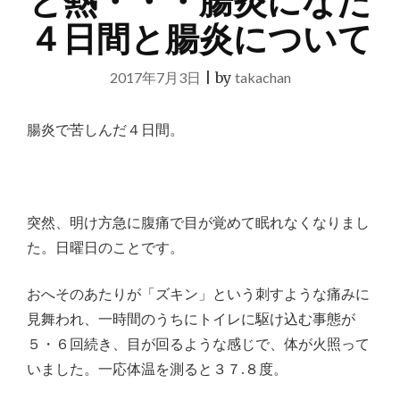
と熱・・・腸炎になた
４日間と腸炎について
2017年7月3日
|
by
takachan
腸炎で苦しんだ４日間。
突然、明け方急に腹痛で目が覚めて眠れなくなりまし
た。日曜日のことです。
おへそのあたりが「ズキン」という刺すような痛みに
見舞われ、一時間のうちにトイレに駆け込む事態が
５・６回続き、目が回るような感じで、体が火照って
いました。一応体温を測ると３７.８度。