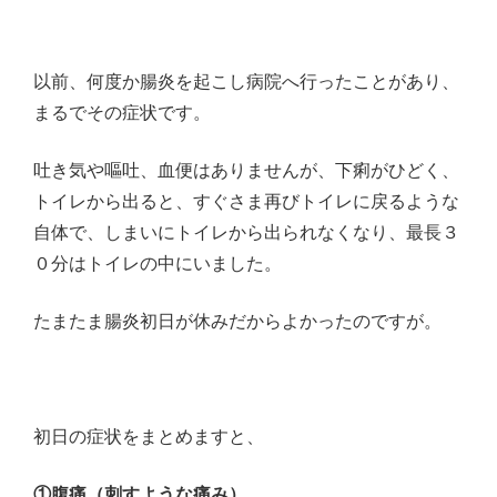
以前、何度か腸炎を起こし病院へ行ったことがあり、
まるでその症状です。
吐き気や嘔吐、血便はありませんが、下痢がひどく、
トイレから出ると、すぐさま再びトイレに戻るような
自体で、しまいにトイレから出られなくなり、最長３
０分はトイレの中にいました。
たまたま腸炎初日が休みだからよかったのですが。
初日の症状をまとめますと、
①腹痛（刺すような痛み）