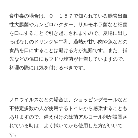
食中毒の場合は、Ｏ－１５７で知られている腸管出血
性大腸菌やカンピロバクター、サルモネラ菌など細菌
を口にすることで引き起こされますので、夏場に出し
っぱなしのドリンクや牛乳、過熱が甘い肉や魚などの
食品を口にすることは避ける方が無難です。また、指
先などの傷口にもブドウ球菌が付着していますので、
料理の際には気を付けるべきです。
ノロウイルスなどの場合は、ショッピングモールなど
不特定多数の人が使用するトイレから感染することも
ありますので、備え付けの除菌アルコール剤が設置さ
れている時は、よく拭いてから使用した方がいいで
す。