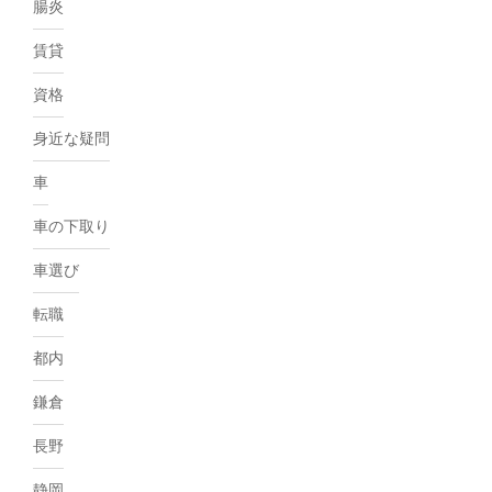
腸炎
賃貸
資格
身近な疑問
車
車の下取り
車選び
転職
都内
鎌倉
長野
静岡