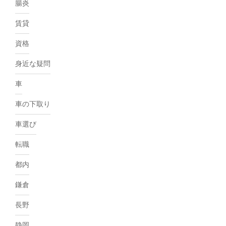
腸炎
賃貸
資格
身近な疑問
車
車の下取り
車選び
転職
都内
鎌倉
長野
静岡