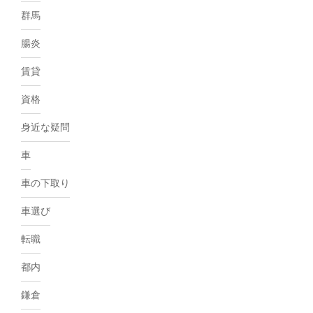
群馬
腸炎
賃貸
資格
身近な疑問
車
車の下取り
車選び
転職
都内
鎌倉