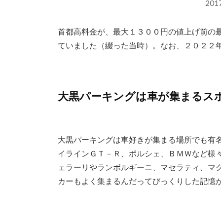
20
首都高料金が、最大１３００円の値上げ前の
ていました（綴った当時）。なお、２０２２
大黒パーキングは車が集まるス
大黒パーキングは車好きが集まる場所でも有
イラインＧＴ－Ｒ、ポルシェ、ＢＭＷなど様
ェラーリやランボルギーニ、マセラティ、マ
カーもよく集まるんだってびっくりした記憶