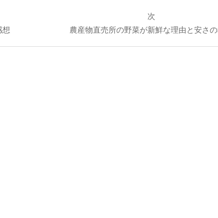
次
感想
農産物直売所の野菜が新鮮な理由と安さの