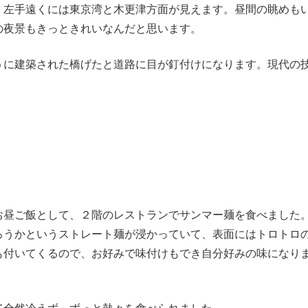
、左手遠くには東京湾と木更津方面が見えます。昼間の眺めも
の夜景もきっときれいなんだと思います。
うに建築された橋げたと道路に目が釘付けになります。現代の
お昼ご飯として、２階のレストランでサンマー麺を食べました
ろうかというストレート麺が浸かっていて、表面にはトロトロ
も付いてくるので、お好みで味付けもでき自分好みの味になり