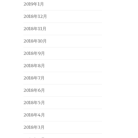
2019年1月
2018年12月
2018年11月
2018年10月
2018年9月
2018年8月
2018年7月
2018年6月
2018年5月
2018年4月
2018年3月