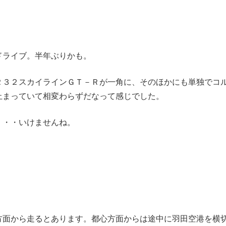
ドライブ。半年ぶりかも。
Ｒ３２スカイラインＧＴ－Ｒが一角に、そのほかにも単独でコ
止まっていて相変わらずだなって感じでした。
・・・いけませんね。
方面から走るとあります。都心方面からは途中に羽田空港を横