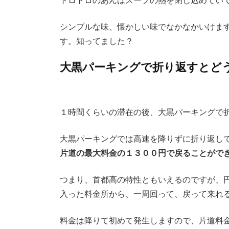
トロトロのあんはスープの熱を閉じ込めてい
シンプルな味、懐かしい味でなかなかいけま
す。知ってました？
大黒パーキングで折り返すとど
１時間くらいの滞在の後、大黒パーキングで
大黒パーキングでは高速を降りずに折り返し
片道の最大料金の１３００円で戻ることがで
つまり、首都高の特性ともいえるのですが、
入った料金所から、一周回って、戻って来れ
料金は降りて初めて発生しますので、片道料