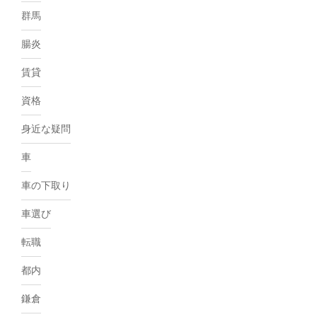
群馬
腸炎
賃貸
資格
身近な疑問
車
車の下取り
車選び
転職
都内
鎌倉