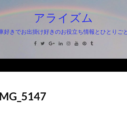
アライズム
車好きでお出掛け好きのお役立ち情報とひとりご
Facebook
Twitter
Google+
Linkedin
Instagram
Youtube
Pinterest
Tumblr
IMG_5147