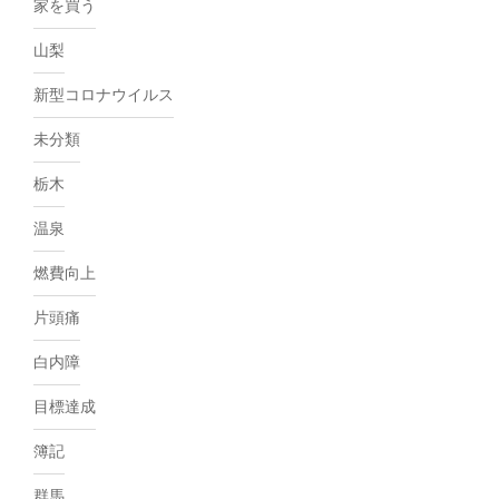
家を買う
山梨
新型コロナウイルス
未分類
栃木
温泉
燃費向上
片頭痛
白内障
目標達成
簿記
群馬