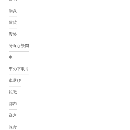
腸炎
賃貸
資格
身近な疑問
車
車の下取り
車選び
転職
都内
鎌倉
長野