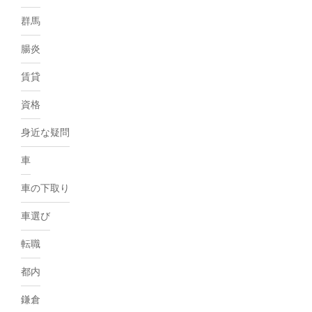
群馬
腸炎
賃貸
資格
身近な疑問
車
車の下取り
車選び
転職
都内
鎌倉