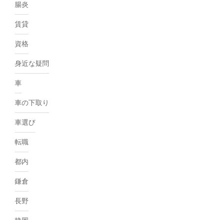
腸炎
賃貸
資格
身近な疑問
車
車の下取り
車選び
転職
都内
鎌倉
長野