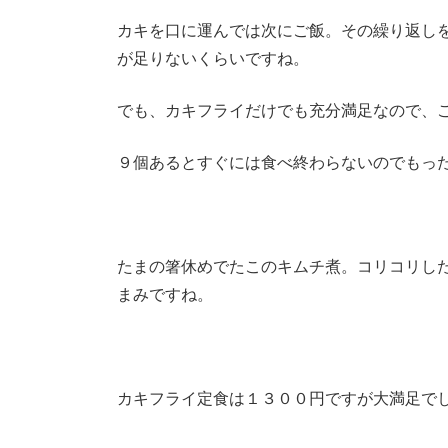
カキを口に運んでは次にご飯。その繰り返し
が足りないくらいですね。
でも、カキフライだけでも充分満足なので、
９個あるとすぐには食べ終わらないのでもっ
たまの箸休めでたこのキムチ煮。コリコリし
まみですね。
カキフライ定食は１３００円ですが大満足で