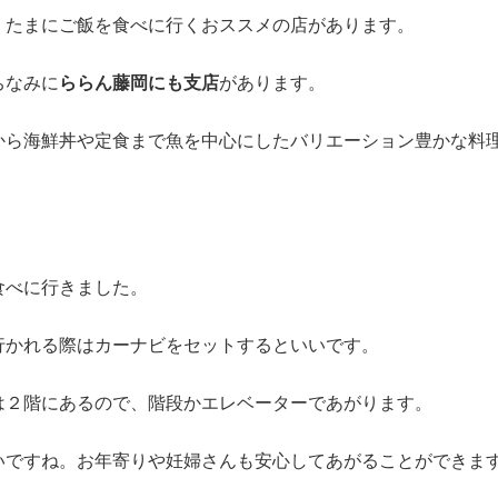
、たまにご飯を食べに行くおススメの店があります。
ちなみに
ららん藤岡にも支店
があります。
から海鮮丼や定食まで魚を中心にしたバリエーション豊かな料
食べに行きました。
行かれる際はカーナビをセットするといいです。
は２階にあるので、階段かエレベーターであがります。
いですね。お年寄りや妊婦さんも安心してあがることができま