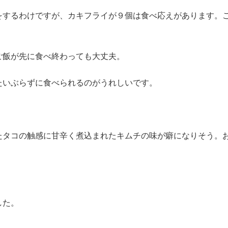
をするわけですが、カキフライが９個は食べ応えがあります。
ご飯が先に食べ終わっても大丈夫。
たいぶらずに食べられるのがうれしいです。
たタコの触感に甘辛く煮込まれたキムチの味が癖になりそう。
した。