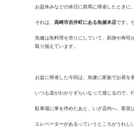
お盆休みなどの休日に群馬に帰省したときに
それは、
高崎市吉井町にある魚健本店
です。
魚健は魚料理を売りにしていて、刺身や寿司
取り揃えています。
お盆に帰省した今回は、魚健に家族でお昼を
いつも道がわかりずらいなって感じるので、
駐車場に車を停めたあと、いざ店内へ。客室
エレベーターがあるっていうところがうれし