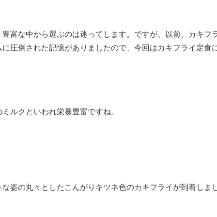
、豊富な中から選ぶのは迷ってします。ですが、以前、カキフ
ムに圧倒された記憶がありましたので、今回はカキフライ定食
のミルクといわれ栄養豊富ですね。
うな姿の丸々としたこんがりキツネ色のカキフライが到着しま