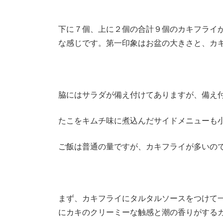
下に７個、上に２個の合計９個のカキフライ
な感じです。第一印象はお盆の大きさと、カ
脇にはサラダが備え付けてありますが、備え
たこをキムチ味に煮込んだサイドメニューも
ご飯は普通の量ですが、カキフライが多いの
まず、カキフライにタルタルソースをつけて
にカキのクリーミーな触感と潮の香りがする