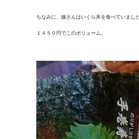
ちなみに、嫁さんはいくら丼を食べていまし
１４５０円でこのボリューム。