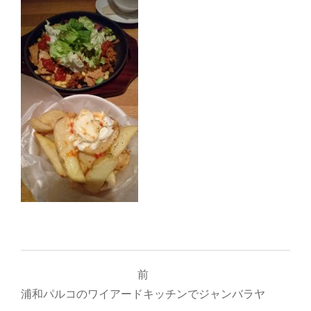
投
前
稿
浦和パルコのワイアードキッチンでジャンバラヤ