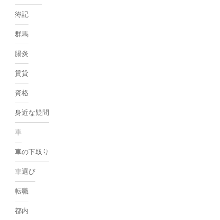
簿記
群馬
腸炎
賃貸
資格
身近な疑問
車
車の下取り
車選び
転職
都内