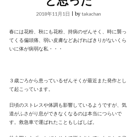
と思った
2018年11月1日
|
by
takachan
春には花粉、秋にも花粉、持病のぜんそく、時に襲っ
てくる偏頭痛、弱い皮膚などあげればきりがないくら
いに体が病弱な私・・・
３歳ごろから患っているぜんそくが最近また発作とし
て起こっています。
日頃のストレスや体調も影響しているようですが、気
道がふさがり息ができなくなるのは本当につらいで
す。救急車で運ばれたこともしばしば。