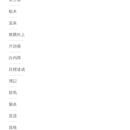
栃木
温泉
燃費向上
片頭痛
白内障
目標達成
簿記
群馬
腸炎
賃貸
資格